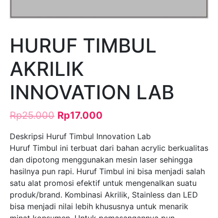
HURUF TIMBUL
AKRILIK
INNOVATION LAB
Rp
25.000
Rp
17.000
Deskripsi Huruf Timbul Innovation Lab
Huruf Timbul ini terbuat dari bahan acrylic berkualitas
dan dipotong menggunakan mesin laser sehingga
hasilnya pun rapi. Huruf Timbul ini bisa menjadi salah
satu alat promosi efektif untuk mengenalkan suatu
produk/brand. Kombinasi Akrilik, Stainless dan LED
bisa menjadi nilai lebih khususnya untuk menarik
minat konsumen. Untuk pemasangannya pun