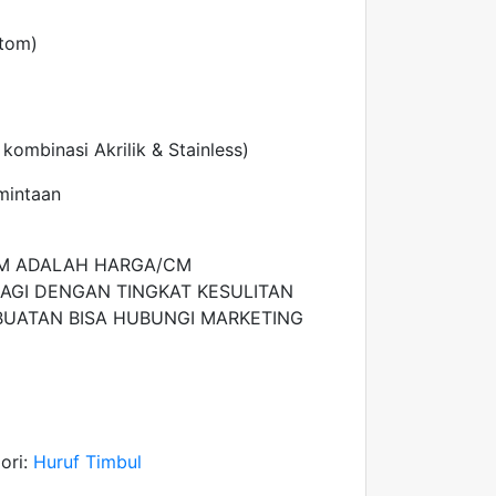
stom)
 kombinasi Akrilik & Stainless)
mintaan
M ADALAH HARGA/CM
AGI DENGAN TINGKAT KESULITAN
BUATAN BISA HUBUNGI MARKETING
ori:
Huruf Timbul