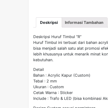
Deskripsi
Informasi Tambahan
Deskripsi Huruf Timbul “R”
Huruf Timbul ini terbuat dari bahan acry
bisa menjadi salah satu alat promosi efe
lebih khususnya untuk menarik minat k
kebutuhan.
Detail
Bahan : Acrylic Kapur (Custom)
Tebal : 2 mm
Ukuran : Custom
Cetak Warna : Sticker
Include : Trafo & LED (bisa kombinasi Akri
Design Custom sesuai permintaan