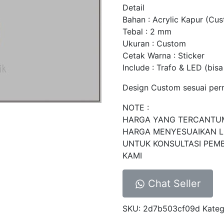
Detail
Bahan : Acrylic Kapur (Cu
Tebal : 2 mm
Ukuran : Custom
Cetak Warna : Sticker
Include : Trafo & LED (bisa
Design Custom sesuai per
NOTE :
HARGA YANG TERCANTU
HARGA MENYESUAIKAN L
UNTUK KONSULTASI PEM
KAMI
Chat Seller
SKU:
2d7b503cf09d
Kateg