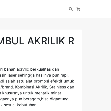
Search
Cart
MBUL AKRILIK R
ri bahan acrylic berkualitas dan
n laser sehingga hasilnya pun rapi.
di salah satu alat promosi efektif untuk
brand. Kombinasi Akrilik, Stainless dan
ih khususnya untuk menarik minat
gannya pun beragam,bisa digantung
k sesuai kebutuhan.