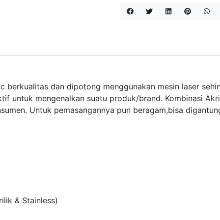
lic berkualitas dan dipotong menggunakan mesin laser sehin
ktif untuk mengenalkan suatu produk/brand. Kombinasi Akrili
onsumen. Untuk pemasangannya pun beragam,bisa digantung
lik & Stainless)