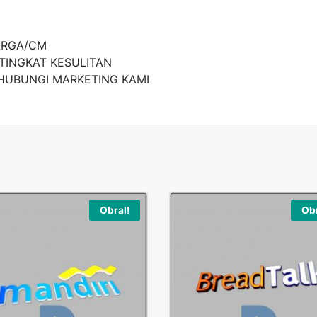
ARGA/CM
TINGKAT KESULITAN
HUBUNGI MARKETING KAMI
Obral!
Obr