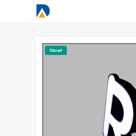
Obral!