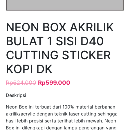
NEON BOX AKRILIK
BULAT 1 SISI D40
CUTTING STICKER
KOPI DK
Rp
624.000
Rp
599.000
Deskripsi
Neon Box ini terbuat dari 100% material berbahan
akrilik/acrylic dengan teknik laser cutting sehingga
hasil lebih presisi serta terlihat lebih mewah. Neon
Box ini dilengkapi dengan lampu penerangan yang