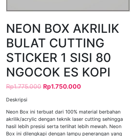
NEON BOX AKRILIK
BULAT CUTTING
STICKER 1 SISI 80
NGOCOK ES KOPI
Rp
1.775.000
Rp
1.750.000
Deskripsi
Neon Box ini terbuat dari 100% material berbahan
akrilik/acrylic dengan teknik laser cutting sehingga
hasil lebih presisi serta terlihat lebih mewah. Neon
Box ini dilengkapi dengan lampu penerangan yang