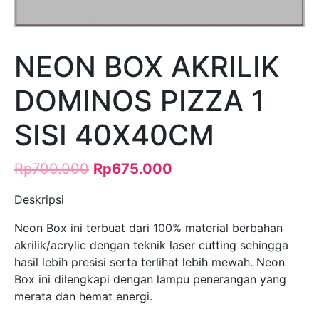
NEON BOX AKRILIK
DOMINOS PIZZA 1
SISI 40X40CM
Rp
700.000
Rp
675.000
Deskripsi
Neon Box ini terbuat dari 100% material berbahan
akrilik/acrylic dengan teknik laser cutting sehingga
hasil lebih presisi serta terlihat lebih mewah. Neon
Box ini dilengkapi dengan lampu penerangan yang
merata dan hemat energi.