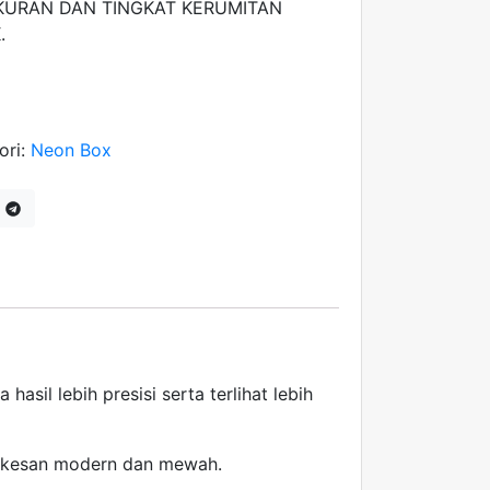
KURAN DAN TINGKAT KERUMITAN
.
ori:
Neon Box
asil lebih presisi serta terlihat lebih
erkesan modern dan mewah.