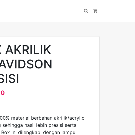
Search
Cart
 AKRILIK
AVIDSON
SISI
00
100% material berbahan akrilik/acrylic
 sehingga hasil lebih presisi serta
n Box ini dilengkapi dengan lampu