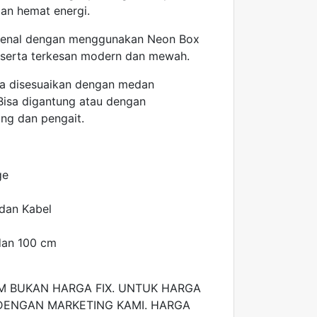
an hemat energi.
ikenal dengan menggunakan Neon Box
ik serta terkesan modern dan mewah.
a disesuaikan dengan medan
Bisa digantung atau dengan
ng dan pengait.
ge
 dan Kabel
 dan 100 cm
 BUKAN HARGA FIX. UNTUK HARGA
DENGAN MARKETING KAMI. HARGA