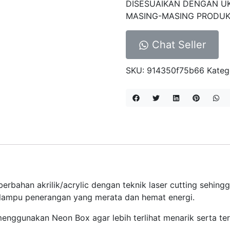
DISESUAIKAN DENGAN U
MASING-MASING PRODUK
Chat Seller
SKU:
914350f75b66
Kateg
rbahan akrilik/acrylic dengan teknik laser cutting sehingga h
 lampu penerangan yang merata dan hemat energi.
enggunakan Neon Box agar lebih terlihat menarik serta t