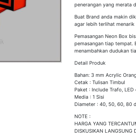
penerangan yang merata d
Buat Brand anda makin d
agar lebih terlihat menar
Pemasangan Neon Box bis
pemasangan tiap tempat. 
menambahkan dudukan tia
Detail Produk
Bahan: 3 mm Acrylic Oran
Cetak : Tulisan Timbul
Paket : Include Trafo, LED
Media : 1 Sisi
Diameter : 40, 50, 60, 80
NOTE :
HARGA YANG TERCANTUM
DISKUSIKAN LANGSUNG 