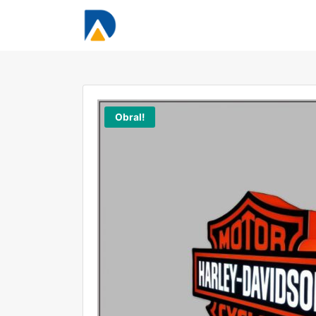
Obral!