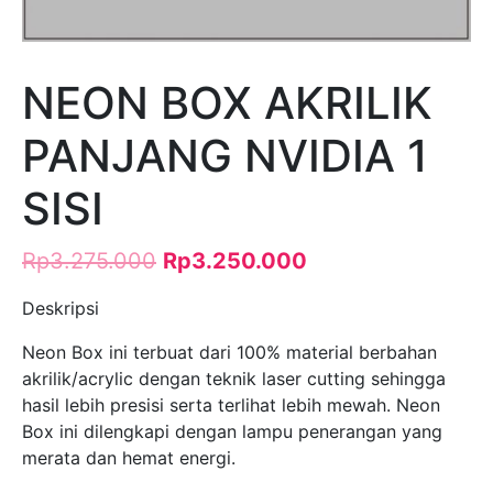
NEON BOX AKRILIK
PANJANG NVIDIA 1
SISI
Rp
3.275.000
Rp
3.250.000
Deskripsi
Neon Box ini terbuat dari 100% material berbahan
akrilik/acrylic dengan teknik laser cutting sehingga
hasil lebih presisi serta terlihat lebih mewah. Neon
Box ini dilengkapi dengan lampu penerangan yang
merata dan hemat energi.