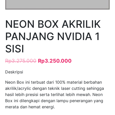
NEON BOX AKRILIK
PANJANG NVIDIA 1
SISI
Rp
3.275.000
Rp
3.250.000
Deskripsi
Neon Box ini terbuat dari 100% material berbahan
akrilik/acrylic dengan teknik laser cutting sehingga
hasil lebih presisi serta terlihat lebih mewah. Neon
Box ini dilengkapi dengan lampu penerangan yang
merata dan hemat energi.